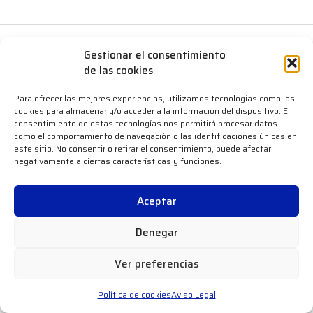
©
2026
Electro Meridional –
Aviso legal
–
Política de Cookies
.
Gestionar el consentimiento
Diseñada por
Kimau Estudio
de las cookies
Para ofrecer las mejores experiencias, utilizamos tecnologías como las
cookies para almacenar y/o acceder a la información del dispositivo. El
consentimiento de estas tecnologías nos permitirá procesar datos
como el comportamiento de navegación o las identificaciones únicas en
este sitio. No consentir o retirar el consentimiento, puede afectar
negativamente a ciertas características y funciones.
Aceptar
Denegar
Ver preferencias
Política de cookies
Aviso Legal