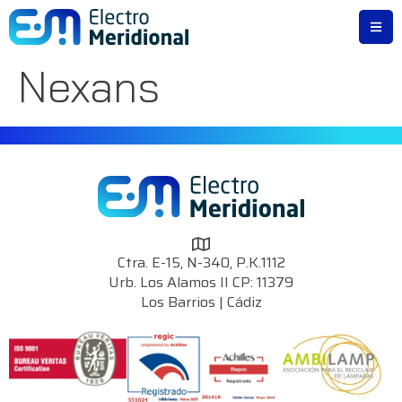
Nexans
Ctra. E-15, N-340, P.K.1112
Urb. Los Alamos II CP: 11379
Los Barrios | Cádiz